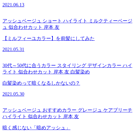
2021.06.13
アッシュベージュ
ショート
ハイライト
ミルクティーベージ
ュ
似合わせカット
岸本 友
【ミルフィーユカラー】を前髪にしてみた
2021.05.31
30代～50代に合うカラー
スタイリング
デザインカラー
ハイ
ライト
似合わせカット
岸本 友
白髪染め
白髪染めって暗くなるしかないの？
2021.05.30
アッシュベージュ
おすすめカラー
グレージュ
ケアブリーチ
ハイライト
似合わせカット
岸本 友
暗く感じない「暗めアッシュ」