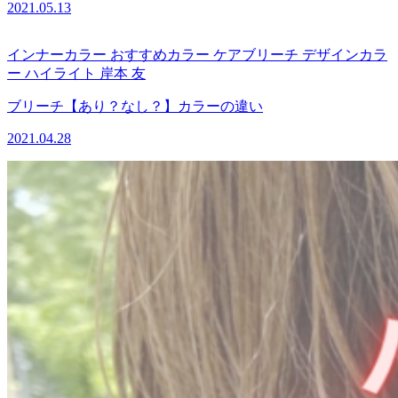
2021.05.13
インナーカラー
おすすめカラー
ケアブリーチ
デザインカラ
ー
ハイライト
岸本 友
ブリーチ【あり？なし？】カラーの違い
2021.04.28