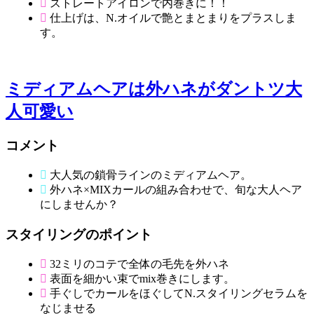
ストレートアイロンで内巻きに！！
仕上げは、N.オイルで艶とまとまりをプラスしま
す。
ミディアムヘアは外ハネがダントツ大
人可愛い
コメント
大人気の鎖骨ラインのミディアムヘア。
外ハネ×MIXカールの組み合わせで、旬な大人ヘア
にしませんか？
スタイリングのポイント
32ミリのコテで全体の毛先を外ハネ
表面を細かい束でmix巻きにします。
手ぐしでカールをほぐしてN.スタイリングセラムを
なじませる