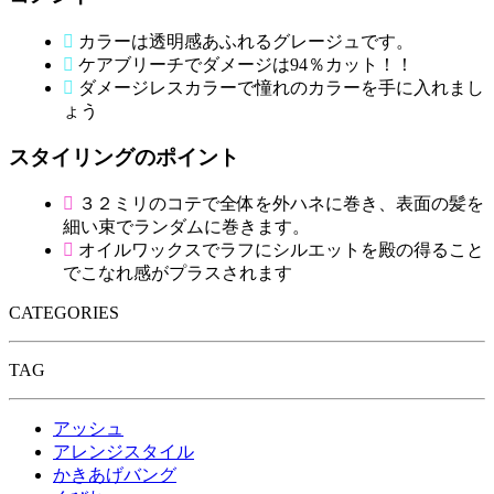
カラーは透明感あふれるグレージュです。
ケアブリーチでダメージは94％カット！！
ダメージレスカラーで憧れのカラーを手に入れまし
ょう
スタイリングのポイント
３２ミリのコテで全体を外ハネに巻き、表面の髪を
細い束でランダムに巻きます。
オイルワックスでラフにシルエットを殿の得ること
でこなれ感がプラスされます
CATEGORIES
TAG
アッシュ
アレンジスタイル
かきあげバング