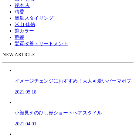
岸本 友
晴香
簡単スタイリング
米山 佳佑
艶カラー
艶髪
髪質改善トリートメント
NEW ARTICLE
イメージチェンジにおすすめ！大人可愛いパーマボブ
2021.05.18
小顔見えのひし形ショートヘアスタイル
2021.04.01