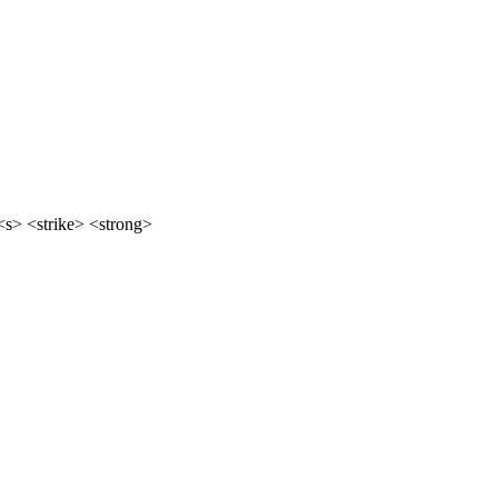
<s> <strike> <strong>