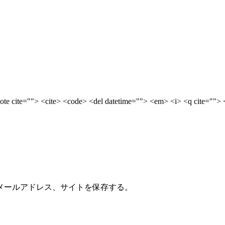
uote cite=""> <cite> <code> <del datetime=""> <em> <i> <q cite=""> 
メールアドレス、サイトを保存する。