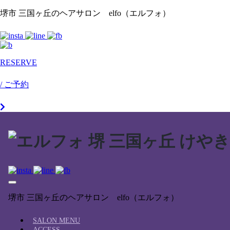
Skip
堺市 三国ヶ丘のヘアサロン elfo（エルフォ）
to
content
RESERVE
/ ご予約
堺市 三国ヶ丘のヘアサロン elfo（エルフォ）
SALON MENU
ACCESS