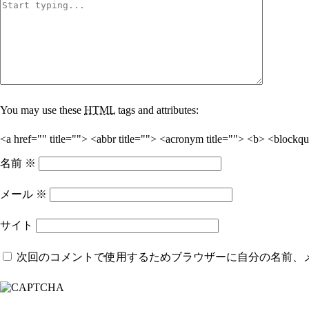
You may use these
HTML
tags and attributes:
<a href="" title=""> <abbr title=""> <acronym title=""> <b> <blockq
名前
※
メール
※
サイト
次回のコメントで使用するためブラウザーに自分の名前、