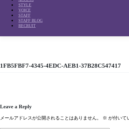
STYLE
VOICE
STAFF
STAFF BLOG
RECRUIT
1FB5FBF7-4345-4EDC-AEB1-37B28C547417
Leave a Reply
メールアドレスが公開されることはありません。
※
が付いて