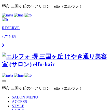
Skip
堺市 三国ヶ丘のヘアサロン elfo（エルフォ）
to
content
RESERVE
/ ご予約
堺市 三国ヶ丘のヘアサロン elfo（エルフォ）
SALON MENU
ACCESS
STYLE