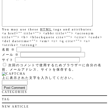
You may use these
HTML
tags and attributes:
<a href="" title=""> <abbr title=""> <acronym
title=""> <b> <blockquote cite=""> <cite> <code>
<del datetime=""> <em> <i> <q cite=""> <s>
<strike> <strong>
名前
※
メール
※
サイト
次回のコメントで使用するためブラウザーに自分の名
前、メールアドレス、サイトを保存する。
上に表示された文字を入力してください。
CATEGORIES
TAG
NEW ARTICLE