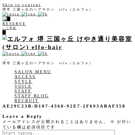
Skip to content
堺市 三国ヶ丘のヘアサロン elfo（エルフォ）
RESERVE
/ ご予約
堺市 三国ヶ丘のヘアサロン elfo（エルフォ）
SALON MENU
ACCESS
STYLE
VOICE
STAFF
STAFF BLOG
RECRUIT
AE29C23B-D187-4360-92E7-2F693ABAF358
Leave a Reply
メールアドレスが公開されることはありません。
※
が付い
ている欄は必須項目です