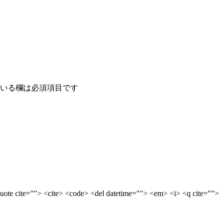
いる欄は必須項目です
quote cite=""> <cite> <code> <del datetime=""> <em> <i> <q cite="">