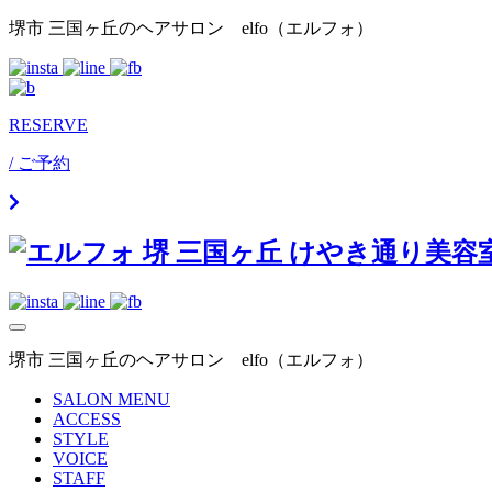
Skip
堺市 三国ヶ丘のヘアサロン elfo（エルフォ）
to
content
RESERVE
/ ご予約
堺市 三国ヶ丘のヘアサロン elfo（エルフォ）
SALON MENU
ACCESS
STYLE
VOICE
STAFF