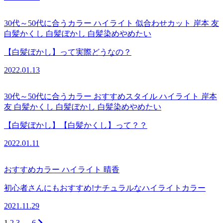
30代～50代に合うカラー
ハイライト
似合わせカット
岸本 友
白髪かくし
白髪ぼかし
白髪染めやめたい
【白髪ぼかし】って実際どうなの？
2022.01.13
30代～50代に合うカラー
おすすめスタイル
ハイライト
岸本
友
白髪かくし
白髪ぼかし
白髪染めやめたい
【白髪ぼかし】【白髪かくし】って？？
2022.01.11
おすすめカラー
ハイライト
晴香
初心者さんにもおすすめ!ナチュラルなハイライトカラー
2021.11.29
1
2
3
…
6