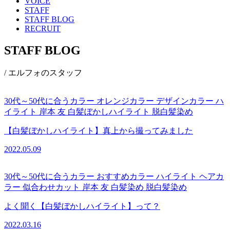
VOICE
STAFF
STAFF BLOG
RECRUIT
STAFF BLOG
/ エルフォのスタッフ
30代～50代に合うカラー
オレンジカラー
デザインカラー
ハ
イライト
岸本 友
白髪ぼかしハイライト
脱白髪染め
【白髪ぼかしハイライト】真上から撮ってみました
2022.05.09
30代～50代に合うカラー
おすすめカラー
ハイライト
ヘアカ
ラー
似合わせカット
岸本 友
白髪染め
脱白髪染め
よく聞く【白髪ぼかしハイライト】って？
2022.03.16