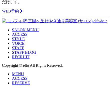
だけます。
WEB予約
SALON MENU
ACCESS
STYLE
VOICE
STAFF
STAFF BLOG
RECRUIT
Copyright © elfo All Rights Reserved.
MENU
ACCESS
RESERVE