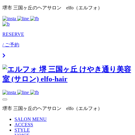
Skip
堺市 三国ヶ丘のヘアサロン elfo（エルフォ）
to
content
RESERVE
/ ご予約
堺市 三国ヶ丘のヘアサロン elfo（エルフォ）
SALON MENU
ACCESS
STYLE