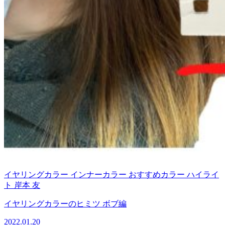
イヤリングカラー
インナーカラー
おすすめカラー
ハイライ
ト
岸本 友
イヤリングカラーのヒミツ ボブ編
2022.01.20