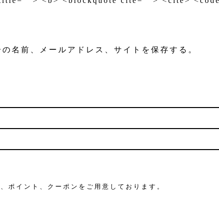
 title=""> <b> <blockquote cite=""> <cite> <co
分の名前、メールアドレス、サイトを保存する。
や、ポイント、クーポンをご用意しております。