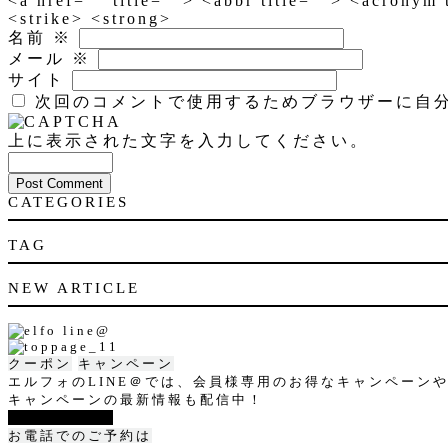
<a href="" title=""> <abbr title=""> <acronym
<strike> <strong>
名前
※
メール
※
サイト
次回のコメントで使用するためブラウザーに自
上に表示された文字を入力してください。
CATEGORIES
TAG
NEW ARTICLE
クーポン
キャンペーン
エルフォのLINE＠では、会員様専用のお得なキャンペーン
キャンペーンの最新情報も配信中！
LINE@登録
お電話でのご予約は